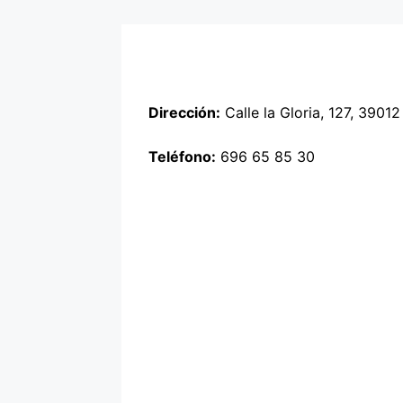
Dirección:
Calle la Gloria, 127, 3901
Teléfono:
696 65 85 30