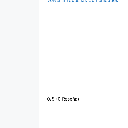
Volver a Todas las Comunidades
0/5
(0 Reseña)