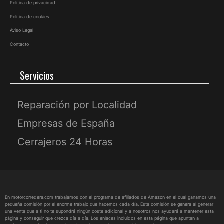
Política de privacidad
Política de cookies
Aviso Legal
Contacto
Servicios
Reparación por Localidad
Empresas de España
Cerrajeros 24 Horas
En motorcorredera.com trabajamos con el programa de afiliados de Amazon en el cual ganamos una
pequeña comisión por el enorme trabajo que hacemos cada día. Esta comisión se genera al generar
una venta que a ti no te supondrá ningún coste adicional y a nosotros nos ayudará a mantener esta
página y conseguir que crezca día a día. Los enlaces incluidos en esta página que apuntan a