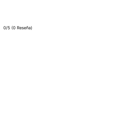
0/5
(0 Reseña)