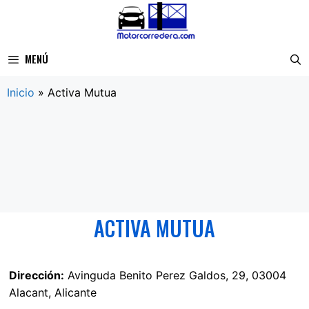
Saltar
al
contenido
MENÚ
Inicio
»
Activa Mutua
ACTIVA MUTUA
Dirección:
Avinguda Benito Perez Galdos, 29, 03004
Alacant, Alicante