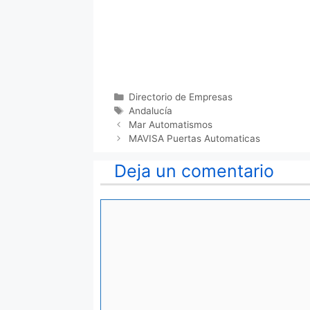
Categorías
Directorio de Empresas
Etiquetas
Andalucía
Mar Automatismos
MAVISA Puertas Automaticas
Deja un comentario
Comentario