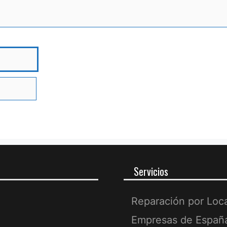
bre
Servicios
Reparación por Loc
Empresas de Españ