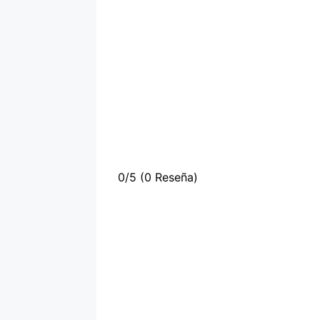
0/5
(0 Reseña)