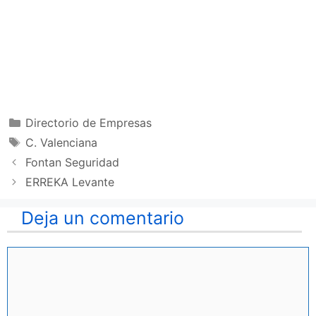
Categorías
Directorio de Empresas
Etiquetas
C. Valenciana
Fontan Seguridad
ERREKA Levante
Deja un comentario
Comentario