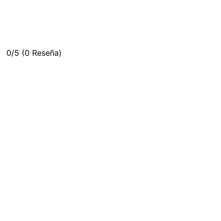
0/5
(0 Reseña)