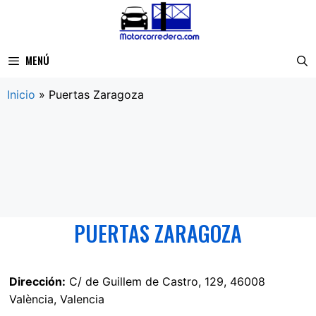
Saltar
al
contenido
MENÚ
Inicio
»
Puertas Zaragoza
PUERTAS ZARAGOZA
Dirección:
C/ de Guillem de Castro, 129, 46008
València, Valencia