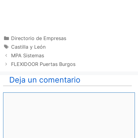
Categorías
Directorio de Empresas
Etiquetas
Castilla y León
MPA Sistemas
FLEXIDOOR Puertas Burgos
Deja un comentario
Comentario