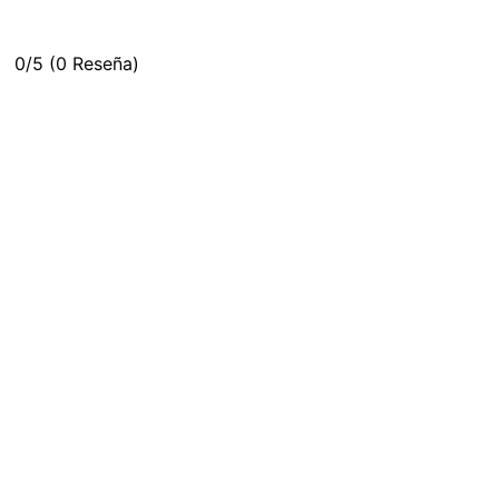
0/5
(0 Reseña)