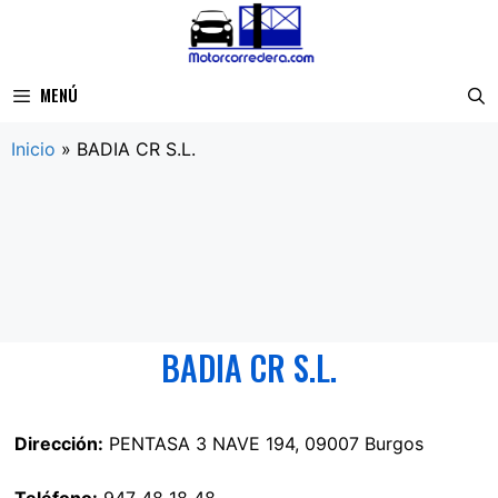
Saltar
al
contenido
MENÚ
Inicio
»
BADIA CR S.L.
BADIA CR S.L.
Dirección:
PENTASA 3 NAVE 194, 09007 Burgos