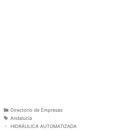
Categorías
Directorio de Empresas
Etiquetas
Andalucía
HIDRÁULICA AUTOMATIZADA