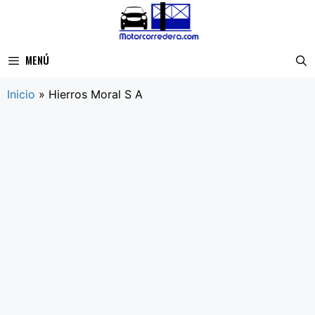
Saltar
al
contenido
MENÚ
Inicio
»
Hierros Moral S A