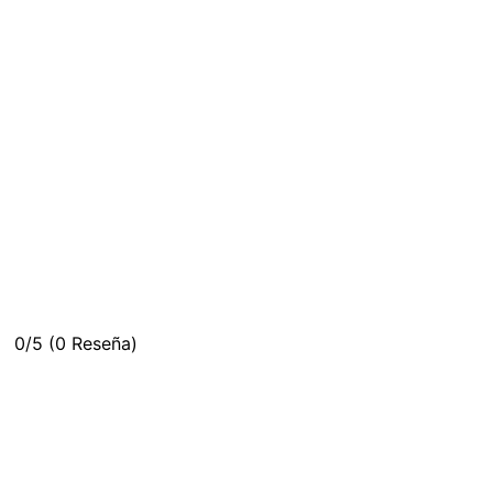
0/5
(0 Reseña)