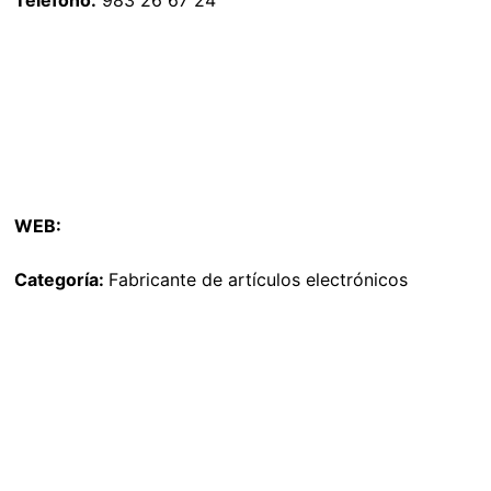
Teléfono:
983 26 67 24
WEB:
Categoría:
Fabricante de artículos electrónicos