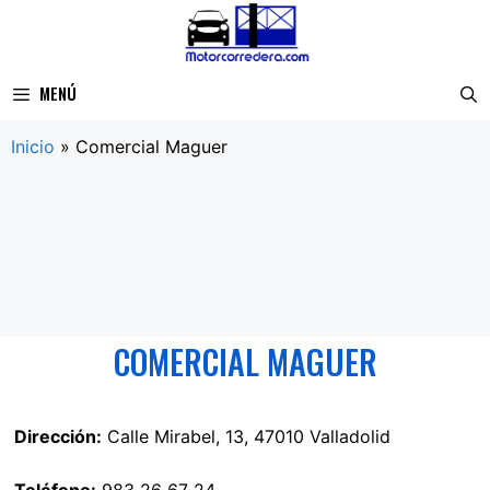
Saltar
al
contenido
MENÚ
Inicio
»
Comercial Maguer
COMERCIAL MAGUER
Dirección:
Calle Mirabel, 13, 47010 Valladolid