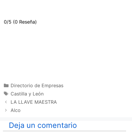
0/5
(0 Reseña)
Categorías
Directorio de Empresas
Etiquetas
Castilla y León
LA LLAVE MAESTRA
Alco
Deja un comentario