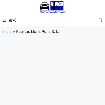
Saltar
al
contenido
MENÚ
Inicio
»
Puertas Lloris Pons S. L.