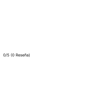
0/5
(0 Reseña)