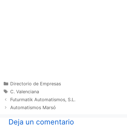
Categorías
Directorio de Empresas
Etiquetas
C. Valenciana
Futurmatik Automatismos, S.L.
Automatismos Marsó
Deja un comentario