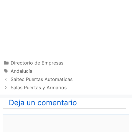
Categorías
Directorio de Empresas
Etiquetas
Andalucía
Saitec Puertas Automaticas
Salas Puertas y Armarios
Deja un comentario
Comentario