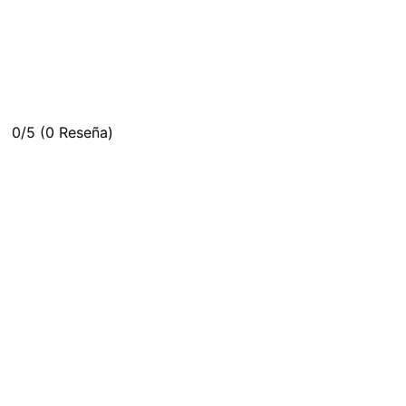
0/5
(0 Reseña)