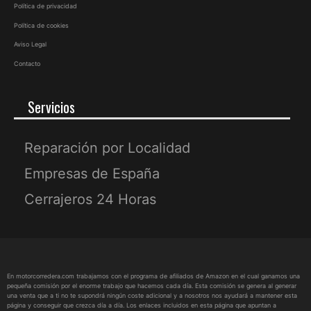
Política de privacidad
Política de cookies
Aviso Legal
Contacto
Servicios
Reparación por Localidad
Empresas de España
Cerrajeros 24 Horas
En motorcorredera.com trabajamos con el programa de afiliados de Amazon en el cual ganamos una
pequeña comisión por el enorme trabajo que hacemos cada día. Esta comisión se genera al generar
una venta que a ti no te supondrá ningún coste adicional y a nosotros nos ayudará a mantener esta
página y conseguir que crezca día a día. Los enlaces incluidos en esta página que apuntan a