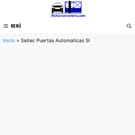
Saltar
al
contenido
MENÚ
Inicio
»
Saitec Puertas Automaticas Sl