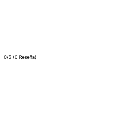
0/5
(0 Reseña)