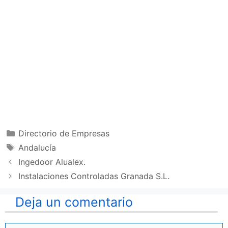
Categorías
Directorio de Empresas
Etiquetas
Andalucía
Ingedoor Alualex.
Instalaciones Controladas Granada S.L.
Deja un comentario