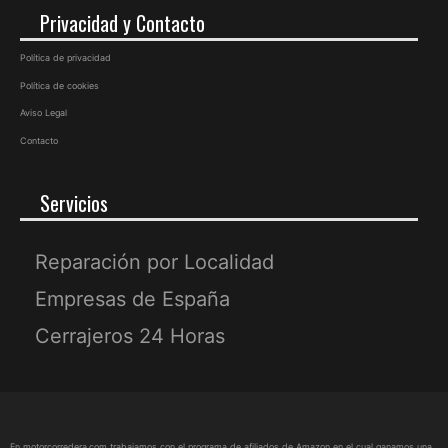
Privacidad y Contacto
Política de privacidad
Política de cookies
Aviso Legal
Contacto
Servicios
Reparación por Localidad
Empresas de España
Cerrajeros 24 Horas
En motorcorredera.com trabajamos con el programa de afiliados de Amazon en el cual ganamos una