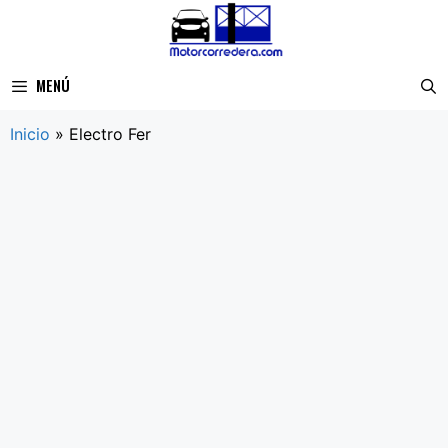
Saltar
al
contenido
MENÚ
Inicio
»
Electro Fer