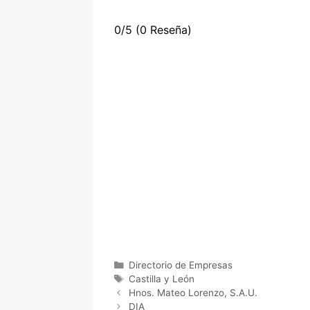
0/5
(0 Reseña)
Categorías
Directorio de Empresas
Etiquetas
Castilla y León
Hnos. Mateo Lorenzo, S.A.U.
DIA