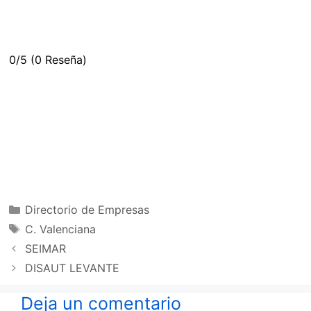
0/5
(0 Reseña)
Categorías
Directorio de Empresas
Etiquetas
C. Valenciana
SEIMAR
DISAUT LEVANTE
Deja un comentario