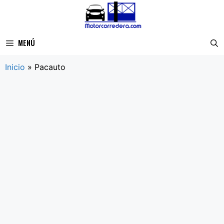
Saltar
al
contenido
MENÚ
Inicio
»
Pacauto