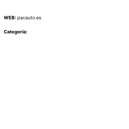
WEB:
pacauto.es
Categoría: