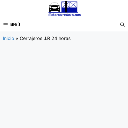
Saltar
al
contenido
MENÚ
Inicio
»
Cerrajeros J.R 24 horas