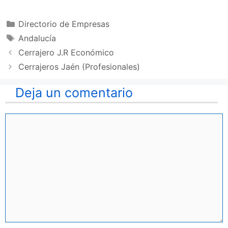
Categorías
Directorio de Empresas
Etiquetas
Andalucía
Cerrajero J.R Económico
Cerrajeros Jaén (Profesionales)
Deja un comentario
Comentario