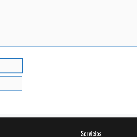
bre
Servicios