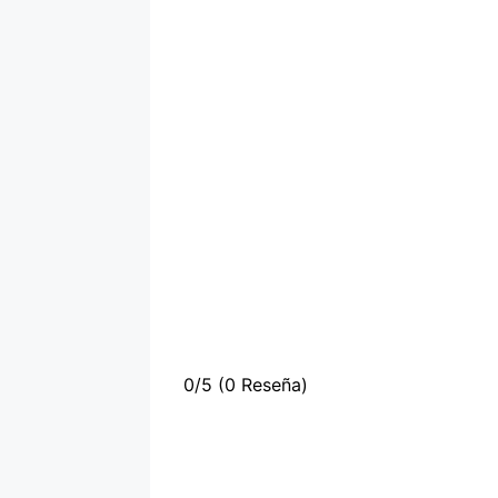
0/5
(0 Reseña)