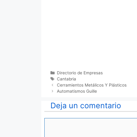
Categorías
Directorio de Empresas
Etiquetas
Cantabria
Cerramientos Metálicos Y Plásticos
Automatismos Guille
Deja un comentario
Comentario