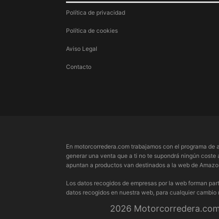
Política de privacidad
Política de cookies
Aviso Legal
Contacto
En motorcorredera.com trabajamos con el programa de a
generar una venta que a ti no te supondrá ningún coste 
apuntan a productos van destinados a la web de Amazon.
Los datos recogidos de empresas por la web forman part
datos recogidos en nuestra web, para cualquier cambio
2026 Motorcorredera.com 