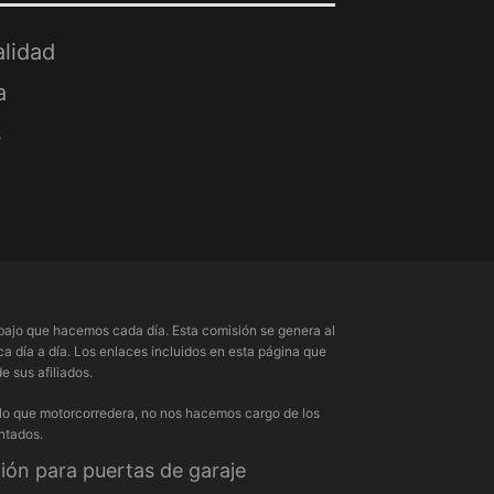
alidad
a
s
ajo que hacemos cada día. Esta comisión se genera al
a día a día. Los enlaces incluidos en esta página que
 sus afiliados.
 lo que motorcorredera, no nos hacemos cargo de los
ntados.
ón para puertas de garaje