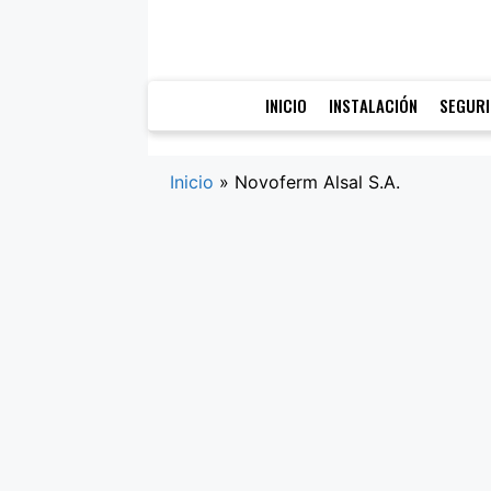
Saltar
al
contenido
INICIO
INSTALACIÓN
SEGUR
Inicio
»
Novoferm Alsal S.A.