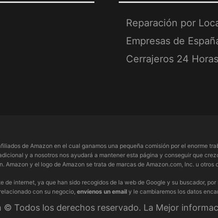
Reparación por Loc
Empresas de Españ
Cerrajeros 24 Hora
filiados de Amazon en el cual ganamos una pequeña comisión por el enorme trab
adicional y a nosotros nos ayudará a mantener esta página y conseguir que crezc
 Amazon y el logo de Amazon se trata de marcas de Amazon.com, Inc. u otros de
e de internet, ya que han sido recogidos de la web de Google y su buscador, por
 relacionado con su negocio,
envíenos un email
y le cambiaremos los datos enca
© Todos los derechos reservado. La Mejor informaci