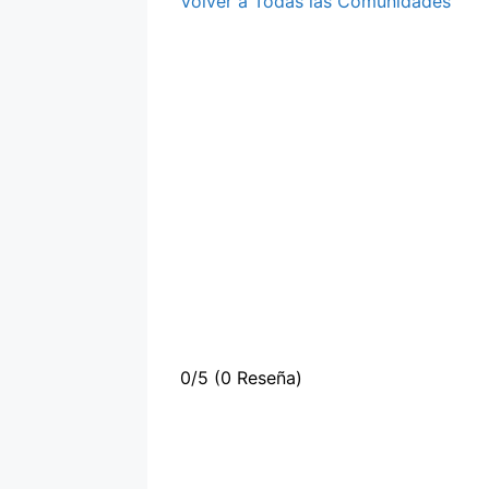
Volver a Todas las Comunidades
0/5
(0 Reseña)