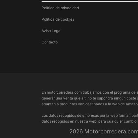
Política de privacidad
Política de cookies
Aviso Legal
Contacto
En motorcorredera.com trabajamos con el programa de a
generar una venta que a ti no te supondrá ningún coste 
apuntan a productos van destinados a la web de Amazon.
Los datos recogidos de empresas por la web forman part
datos recogidos en nuestra web, para cualquier cambio
2026 Motorcorredera.com 