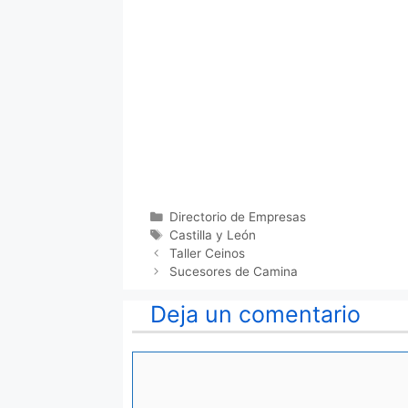
Categorías
Directorio de Empresas
Etiquetas
Castilla y León
Taller Ceinos
Sucesores de Camina
Deja un comentario
Comentario