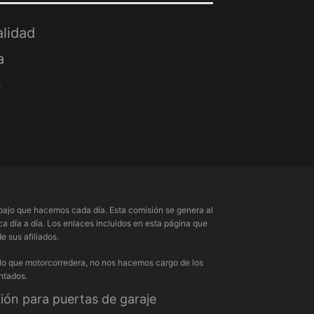
alidad
a
s
ajo que hacemos cada día. Esta comisión se genera al
a día a día. Los enlaces incluidos en esta página que
 sus afiliados.
 lo que motorcorredera, no nos hacemos cargo de los
ntados.
ón para puertas de garaje