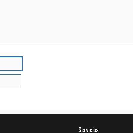
bre
Servicios