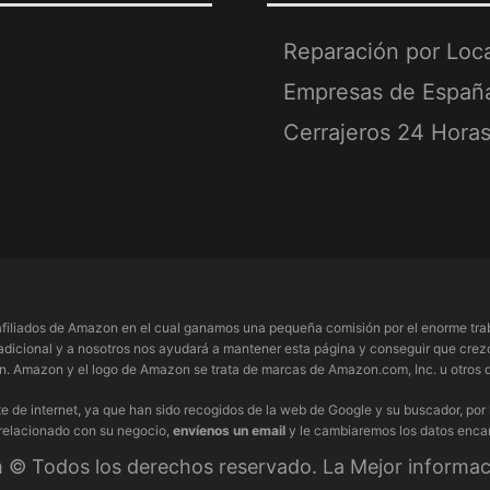
Reparación por Loc
Empresas de Españ
Cerrajeros 24 Hora
filiados de Amazon en el cual ganamos una pequeña comisión por el enorme trab
adicional y a nosotros nos ayudará a mantener esta página y conseguir que crezc
 Amazon y el logo de Amazon se trata de marcas de Amazon.com, Inc. u otros de
e de internet, ya que han sido recogidos de la web de Google y su buscador, por
 relacionado con su negocio,
envíenos un email
y le cambiaremos los datos enca
© Todos los derechos reservado. La Mejor informaci