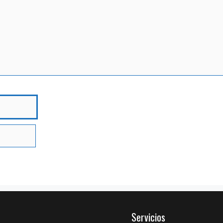
bre
Servicios