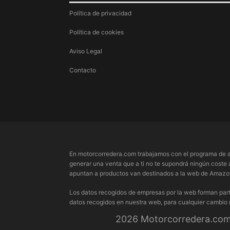
Política de privacidad
Política de cookies
Aviso Legal
Contacto
En motorcorredera.com trabajamos con el programa de a
generar una venta que a ti no te supondrá ningún coste 
apuntan a productos van destinados a la web de Amazon.
Los datos recogidos de empresas por la web forman part
datos recogidos en nuestra web, para cualquier cambio
2026 Motorcorredera.com 