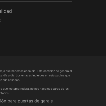
alidad
a
s
ajo que hacemos cada día. Esta comisión se genera al
a día a día. Los enlaces incluidos en esta página que
 sus afiliados.
 lo que motorcorredera, no nos hacemos cargo de los
ntados.
ón para puertas de garaje