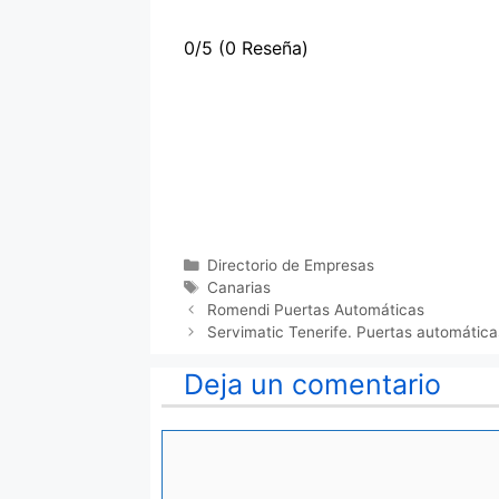
0/5
(0 Reseña)
Categorías
Directorio de Empresas
Etiquetas
Canarias
Romendi Puertas Automáticas
Servimatic Tenerife. Puertas automática
Deja un comentario
Comentario