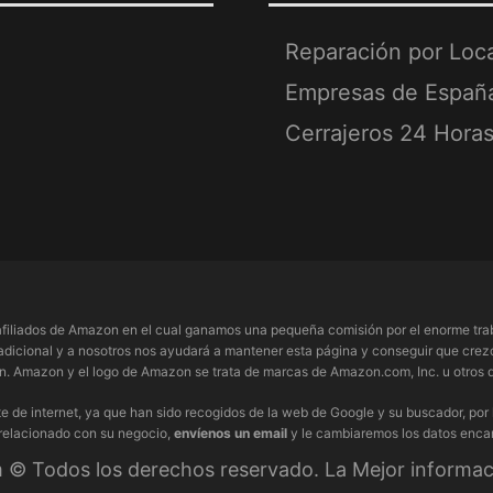
Reparación por Loc
Empresas de Españ
Cerrajeros 24 Hora
filiados de Amazon en el cual ganamos una pequeña comisión por el enorme trab
adicional y a nosotros nos ayudará a mantener esta página y conseguir que crezc
 Amazon y el logo de Amazon se trata de marcas de Amazon.com, Inc. u otros de
e de internet, ya que han sido recogidos de la web de Google y su buscador, por
 relacionado con su negocio,
envíenos un email
y le cambiaremos los datos enca
© Todos los derechos reservado. La Mejor informaci