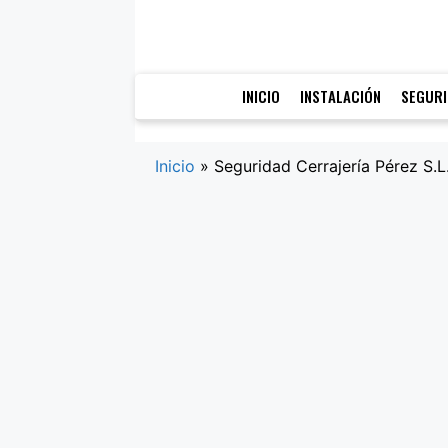
Saltar
al
contenido
INICIO
INSTALACIÓN
SEGUR
Inicio
»
Seguridad Cerrajería Pérez S.L