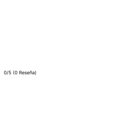
0/5
(0 Reseña)