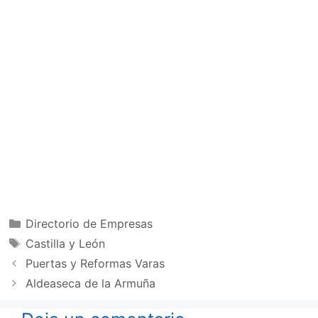
Categorías
Directorio de Empresas
Etiquetas
Castilla y León
Puertas y Reformas Varas
Aldeaseca de la Armuña