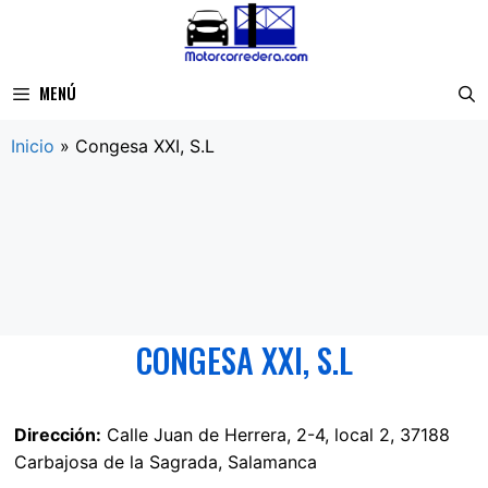
Saltar
al
contenido
MENÚ
Inicio
»
Congesa XXI, S.L
CONGESA XXI, S.L
Dirección:
Calle Juan de Herrera, 2-4, local 2, 37188
Carbajosa de la Sagrada, Salamanca