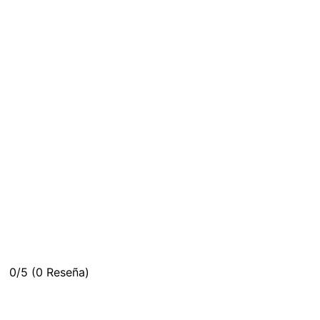
0/5
(0 Reseña)