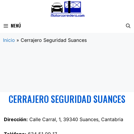
Saltar
al
contenido
MENÚ
Inicio
»
Cerrajero Seguridad Suances
CERRAJERO SEGURIDAD SUANCES
Dirección:
Calle Carral, 1, 39340 Suances, Cantabria