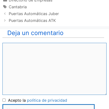
Directorio de Empresas
Etiquetas
Cantabria
Puertas Automáticas Juber
Puertas Automáticas ATK
Deja un comentario
Comentario
Nombre
Acepto la
política de privacidad