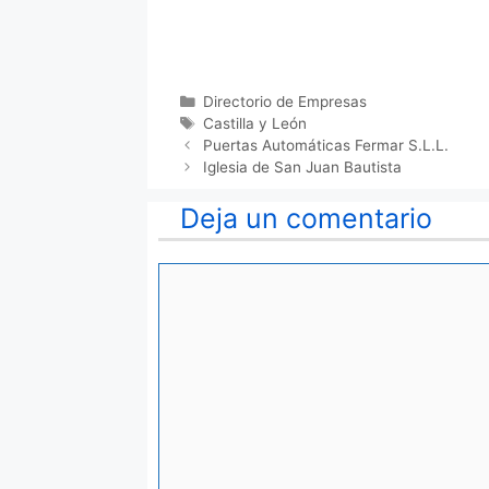
Categorías
Directorio de Empresas
Etiquetas
Castilla y León
Puertas Automáticas Fermar S.L.L.
Iglesia de San Juan Bautista
Deja un comentario
Comentario