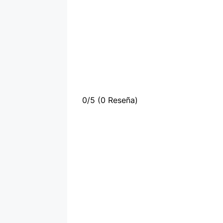
0/5
(0 Reseña)