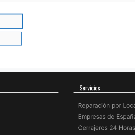
bre
Servicios
Reparación por Loc
Empresas de Españ
Cerrajeros 24 Hora