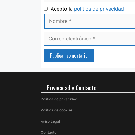
Nom
Acepto la
política de privacidad
Correo
electrónico
Privacidad y Contacto
Política de privacidad
Política de cookies
Aviso Legal
Contacto