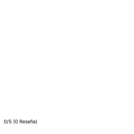
0/5
(0 Reseña)