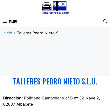
Saltar
al
contenido
MENÚ
Inicio
»
Talleres Pedro Nieto S.L.U.
TALLERES PEDRO NIETO S.L.U.
Dirección:
Polígono Campollano c/ B nº 32-Nave 2,
02007 Albacete