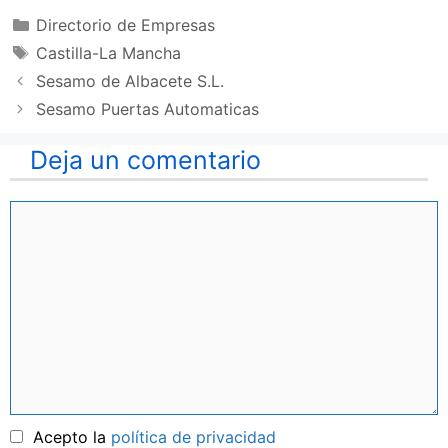
Categorías
Directorio de Empresas
Etiquetas
Castilla-La Mancha
Sesamo de Albacete S.L.
Sesamo Puertas Automaticas
Deja un comentario
Comentario
Nombre
Acepto la
política de privacidad