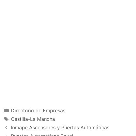
Categorías
Directorio de Empresas
Etiquetas
Castilla-La Mancha
Inmape Ascensores y Puertas Automáticas