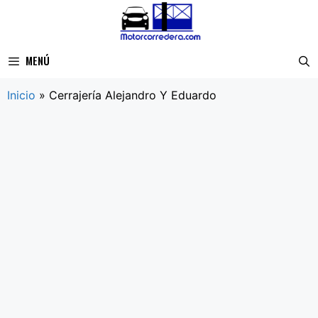
Saltar
al
contenido
MENÚ
Inicio
»
Cerrajería Alejandro Y Eduardo