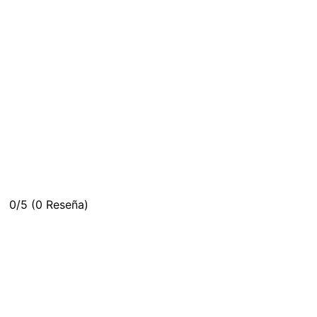
0/5
(0 Reseña)