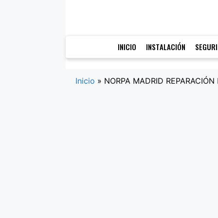
Saltar
al
contenido
INICIO
INSTALACIÓN
SEGUR
Inicio
»
NORPA MADRID REPARACIÓN