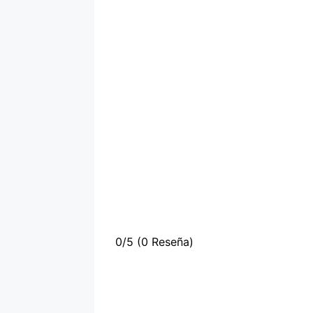
0/5
(0 Reseña)