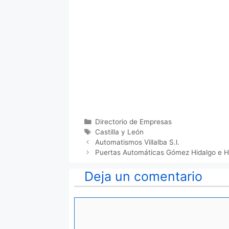
Categorías
Directorio de Empresas
Etiquetas
Castilla y León
Automatismos Villalba S.l.
Puertas Automáticas Gómez Hidalgo e Hi
Deja un comentario
Comentario