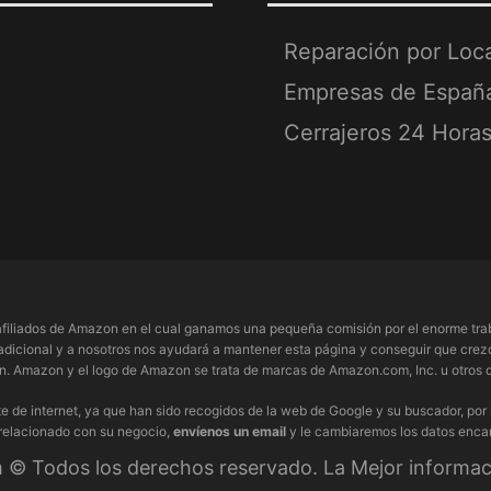
Reparación por Loc
Empresas de Españ
Cerrajeros 24 Hora
filiados de Amazon en el cual ganamos una pequeña comisión por el enorme trab
adicional y a nosotros nos ayudará a mantener esta página y conseguir que crezc
 Amazon y el logo de Amazon se trata de marcas de Amazon.com, Inc. u otros de
e de internet, ya que han sido recogidos de la web de Google y su buscador, por
 relacionado con su negocio,
envíenos un email
y le cambiaremos los datos enca
© Todos los derechos reservado. La Mejor informaci