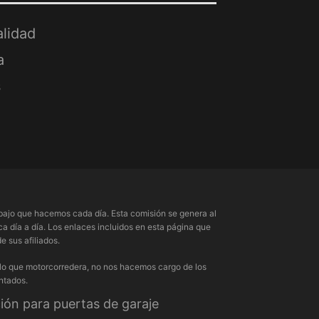
alidad
a
s
ajo que hacemos cada día. Esta comisión se genera al
a día a día. Los enlaces incluidos en esta página que
 sus afiliados.
 lo que motorcorredera, no nos hacemos cargo de los
ntados.
ón para puertas de garaje