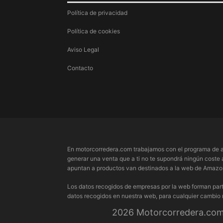
Política de privacidad
Política de cookies
Aviso Legal
Contacto
En motorcorredera.com trabajamos con el programa de a
generar una venta que a ti no te supondrá ningún coste 
apuntan a productos van destinados a la web de Amazon.
Los datos recogidos de empresas por la web forman part
datos recogidos en nuestra web, para cualquier cambio
2026 Motorcorredera.com 