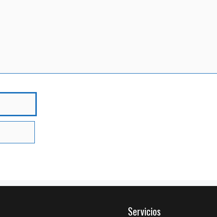
bre
Servicios