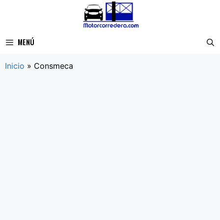
Saltar
al
contenido
MENÚ
Inicio
»
Consmeca