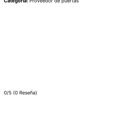
Categoría:
Proveedor de puertas
0/5
(0 Reseña)