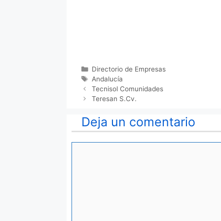
Categorías
Directorio de Empresas
Etiquetas
Andalucía
Tecnisol Comunidades
Teresan S.Cv.
Deja un comentario
Comentario