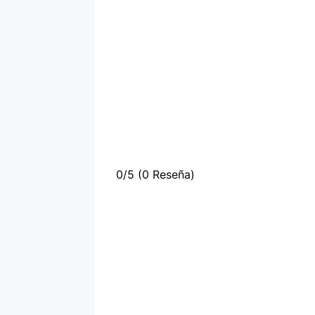
0/5
(0 Reseña)