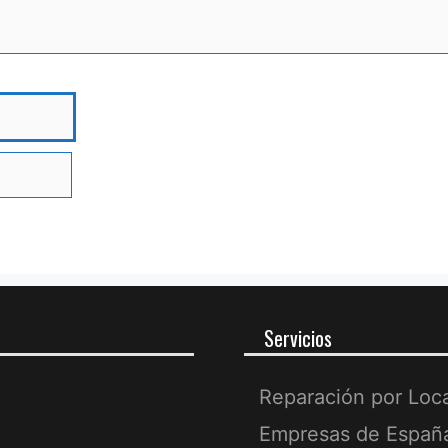
bre
Servicios
Reparación por Loc
Empresas de Españ