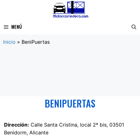
Saltar
al
contenido
MENÚ
Inicio
»
BeniPuertas
BENIPUERTAS
Dirección:
Calle Santa Cristina, local 2º bis, 03501
Benidorm, Alicante