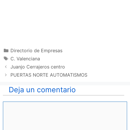
Categorías
Directorio de Empresas
Etiquetas
C. Valenciana
Juanjo Cerrajeros centro
PUERTAS NORTE AUTOMATISMOS
Deja un comentario
Comentario