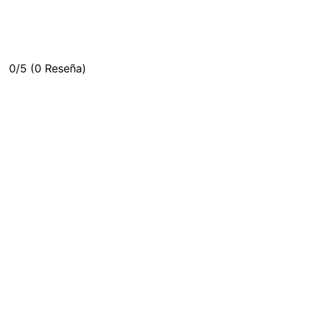
0/5
(0 Reseña)