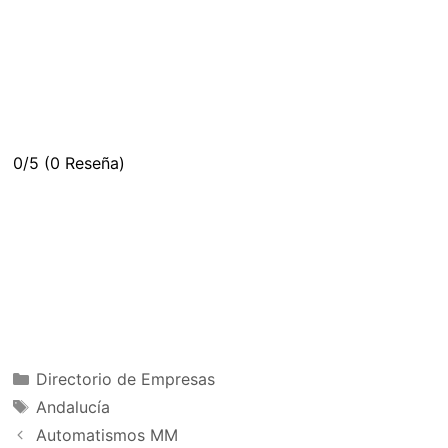
0/5
(0 Reseña)
Categorías
Directorio de Empresas
Etiquetas
Andalucía
Automatismos MM