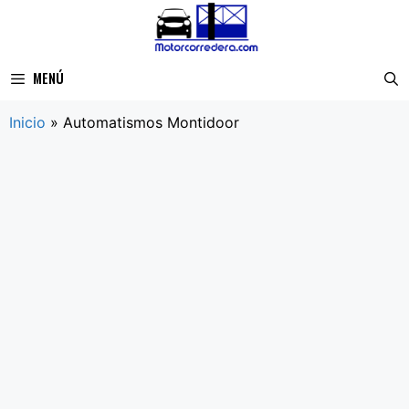
Saltar
al
contenido
MENÚ
Inicio
»
Automatismos Montidoor