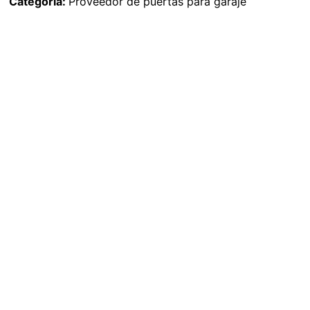
Categoría:
Proveedor de puertas para garaje