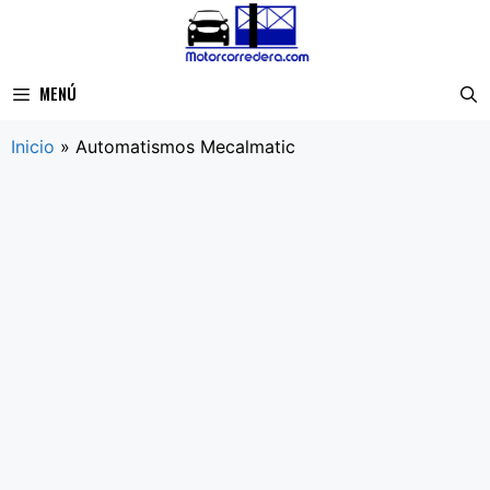
Saltar
al
contenido
MENÚ
Inicio
»
Automatismos Mecalmatic