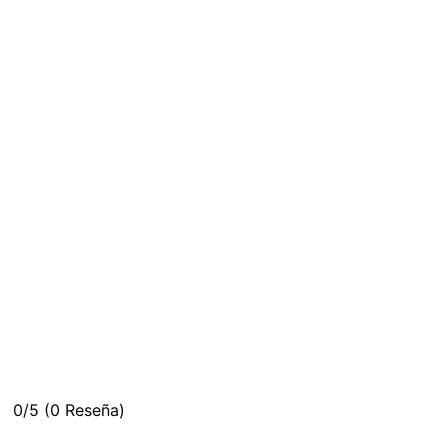
0/5
(0 Reseña)