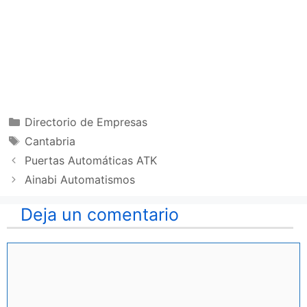
Categorías
Directorio de Empresas
Etiquetas
Cantabria
Puertas Automáticas ATK
Ainabi Automatismos
Deja un comentario
Comentario