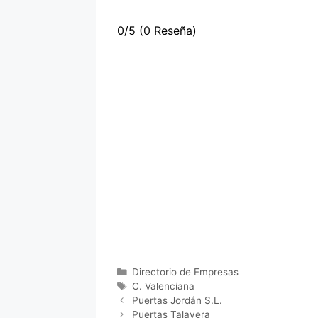
0/5
(0 Reseña)
Categorías
Directorio de Empresas
Etiquetas
C. Valenciana
Puertas Jordán S.L.
Puertas Talavera