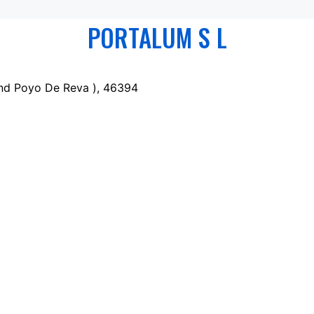
PORTALUM S L
 Ind Poyo De Reva ), 46394