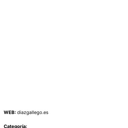
WEB:
diazgallego.es
Categoría: