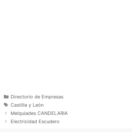
Categorías
Directorio de Empresas
Etiquetas
Castilla y León
Melquiades CANDELARIA
Electricidad Escudero