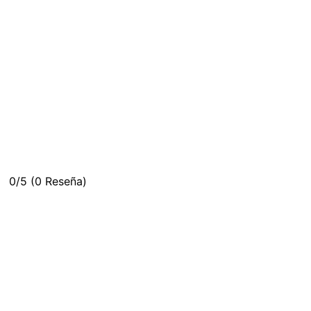
0/5
(0 Reseña)