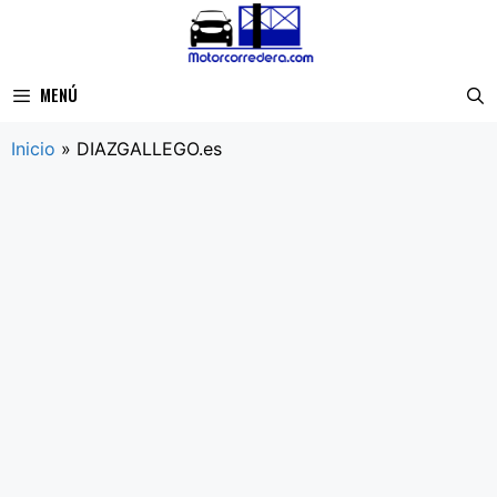
Saltar
al
contenido
MENÚ
Inicio
»
DIAZGALLEGO.es