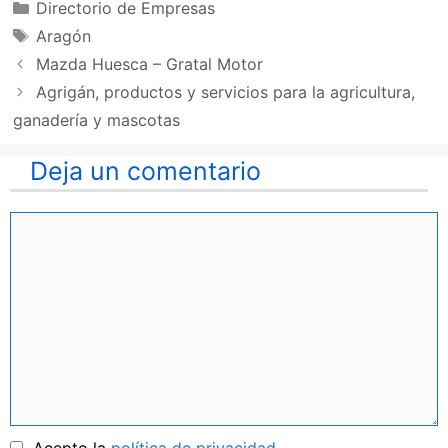
Categorías
Directorio de Empresas
Etiquetas
Aragón
Mazda Huesca – Gratal Motor
Agrigán, productos y servicios para la agricultura,
ganadería y mascotas
Deja un comentario
Comentario
Nombre