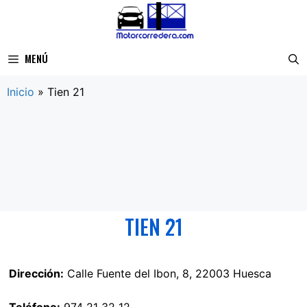
Saltar
al
contenido
MENÚ
Inicio
»
Tien 21
TIEN 21
Dirección:
Calle Fuente del Ibon, 8, 22003 Huesca