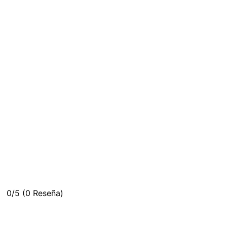
0/5
(0 Reseña)