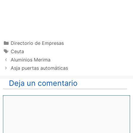
Categorías
Directorio de Empresas
Etiquetas
Ceuta
Aluminios Merima
Asja puertas automáticas
Deja un comentario
Comentario