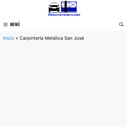
Saltar
al
contenido
MENÚ
Inicio
»
Carpintería Metálica San José