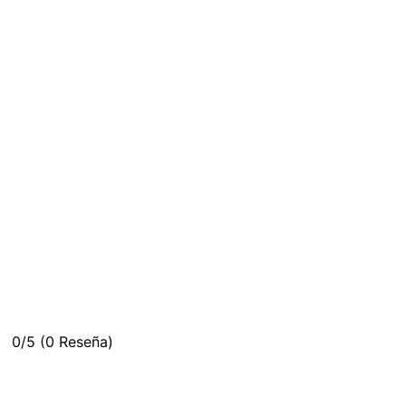
0/5
(0 Reseña)