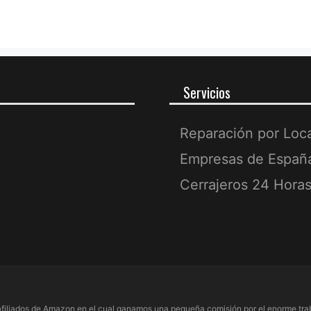
Servicios
Reparación por Loc
Empresas de Españ
Cerrajeros 24 Hora
filiados de Amazon en el cual ganamos una pequeña comisión por el enorme trab