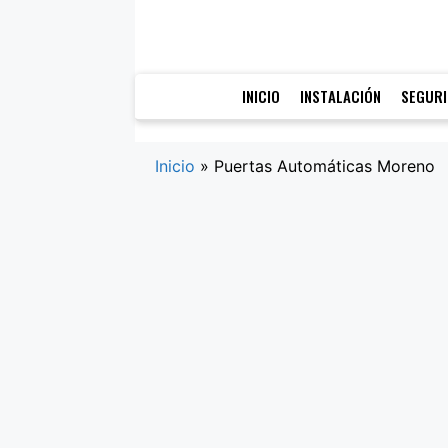
Saltar
al
contenido
INICIO
INSTALACIÓN
SEGUR
Inicio
»
Puertas Automáticas Moreno