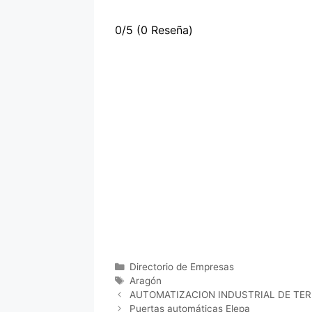
0/5
(0 Reseña)
Categorías
Directorio de Empresas
Etiquetas
Aragón
AUTOMATIZACION INDUSTRIAL DE TER
Puertas automáticas Elepa