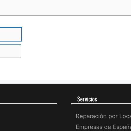
bre
Servicios
Reparación por Loc
Empresas de Españ