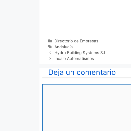
Categorías
Directorio de Empresas
Etiquetas
Andalucía
Hydro Building Systems S.L.
Indalo Automatismos
Deja un comentario
Comentario