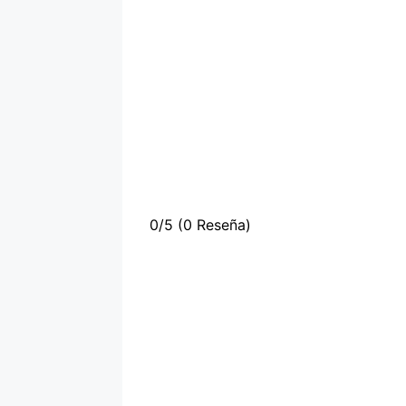
0/5
(0 Reseña)