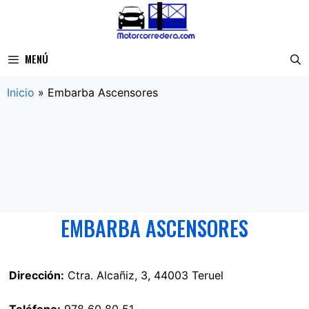
Saltar
al
contenido
MENÚ
Inicio
»
Embarba Ascensores
EMBARBA ASCENSORES
Dirección:
Ctra. Alcañiz, 3, 44003 Teruel