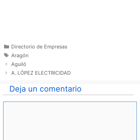
Categorías
Directorio de Empresas
Etiquetas
Aragón
Aguiló
A. LÓPEZ ELECTRICIDAD
Deja un comentario
Comentario