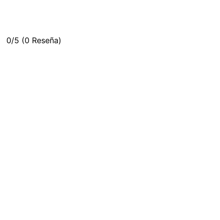
0/5
(0 Reseña)