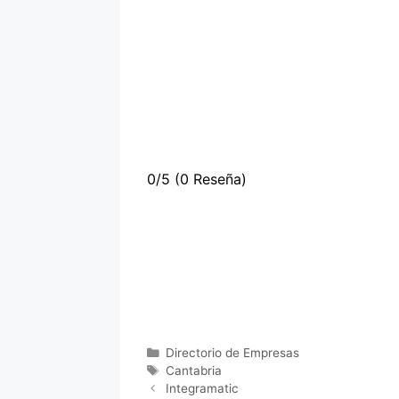
0/5
(0 Reseña)
Categorías
Directorio de Empresas
Etiquetas
Cantabria
Integramatic