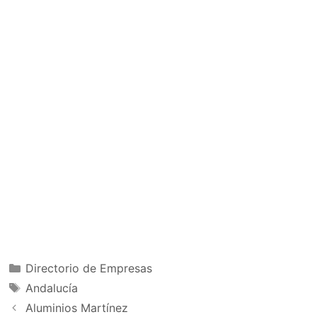
Categorías
Directorio de Empresas
Etiquetas
Andalucía
Aluminios Martínez