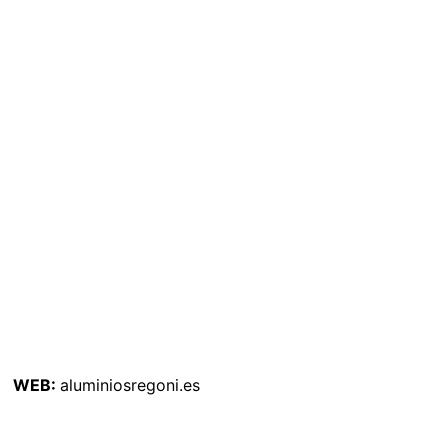
WEB:
aluminiosregoni.es