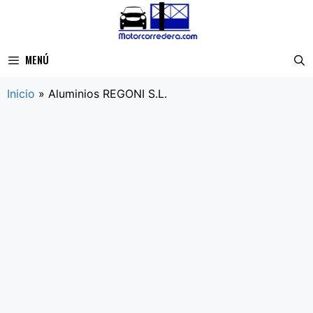
Saltar
al
contenido
MENÚ
Inicio
»
Aluminios REGONI S.L.