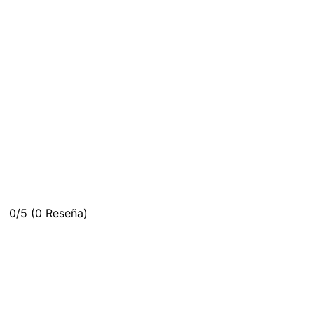
0/5
(0 Reseña)