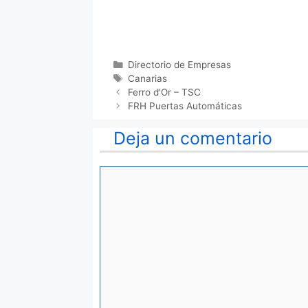
Categorías
Directorio de Empresas
Etiquetas
Canarias
Ferro d'Or – TSC
FRH Puertas Automáticas
Deja un comentario
Comentario