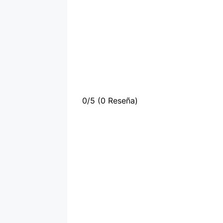
0/5
(0 Reseña)