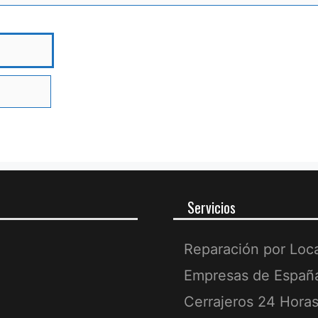
bre
Servicios
Reparación por Loc
Empresas de Españ
Cerrajeros 24 Hora