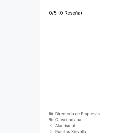
0/5
(0 Reseña)
Categorías
Directorio de Empresas
Etiquetas
C. Valenciana
Alucrismot
Puertas Xirivella