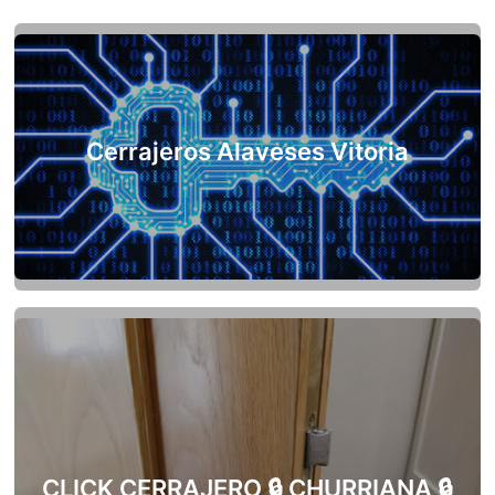
Cerrajeros Alaveses Vitoria
CLICK CERRAJERO 🔒 CHURRIANA 🔒