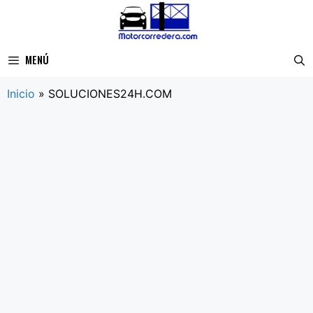
Saltar
al
contenido
MENÚ
Inicio
»
SOLUCIONES24H.COM