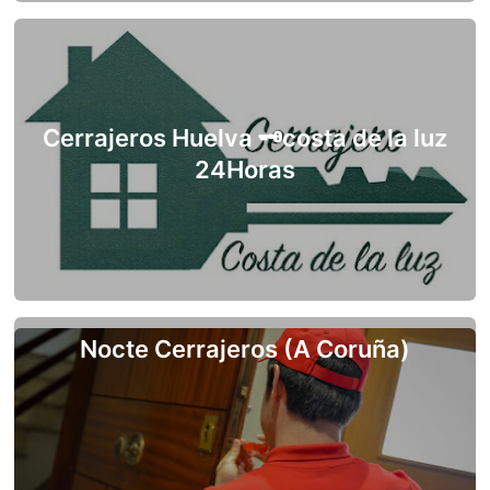
Cerrajeros Huelva 🗝costa de la luz
24Horas
Nocte Cerrajeros (A Coruña)