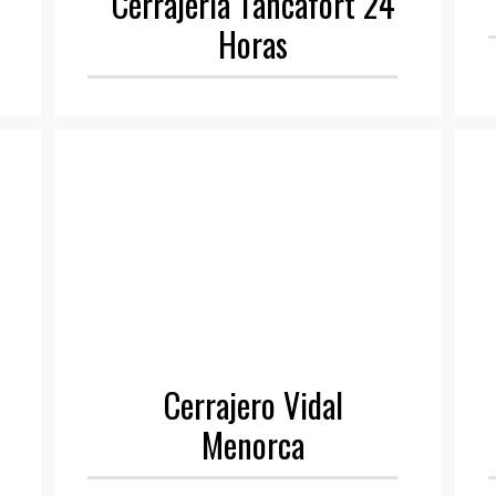
Cerrajería Tancafort 24
Horas
Cerrajero Vidal
Menorca