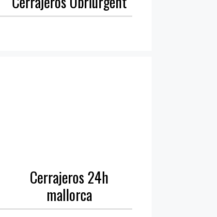
Cerrajeros Obriurgent
Cerrajeros 24h
mallorca