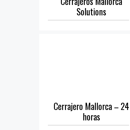
Cerrajeros Mallorca
Solutions
Cerrajero Mallorca – 24
horas