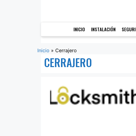
Saltar
al
contenido
INICIO
INSTALACIÓN
SEGUR
Inicio
»
Cerrajero
CERRAJERO