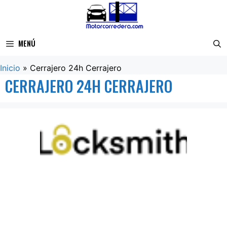
Saltar
al
contenido
MENÚ
Inicio
»
Cerrajero 24h Cerrajero
CERRAJERO 24H CERRAJERO