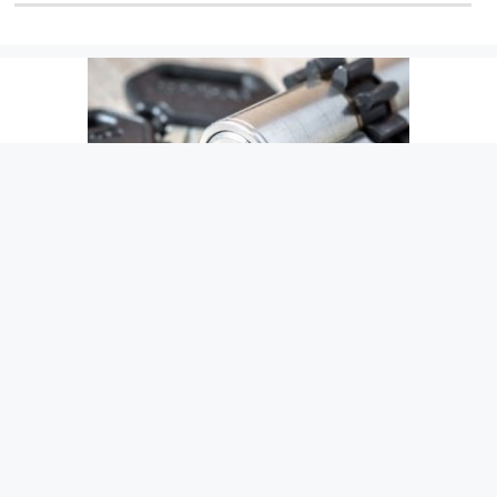
Cerrajeros Antonio Coll