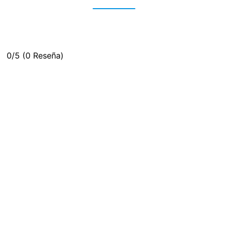
0/5
(0 Reseña)