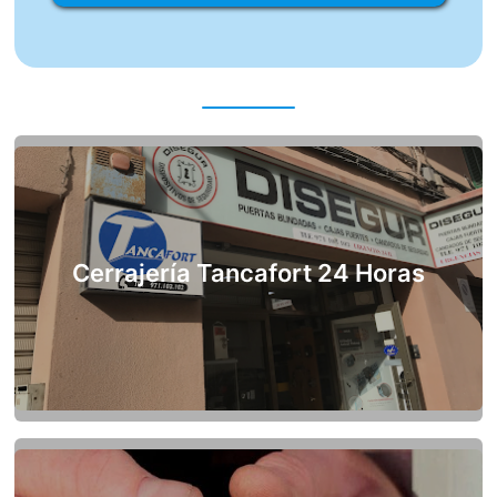
Cerrajería Tancafort 24 Horas