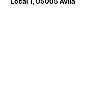
Local 1, 05005 Ávila