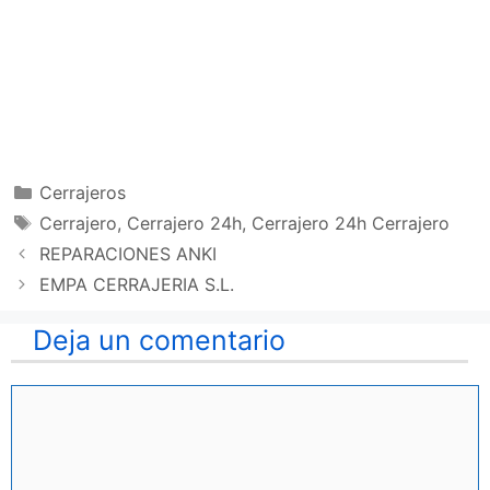
Categorías
Cerrajeros
Etiquetas
Cerrajero
,
Cerrajero 24h
,
Cerrajero 24h Cerrajero
REPARACIONES ANKI
EMPA CERRAJERIA S.L.
Deja un comentario
Comentario