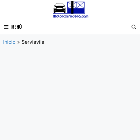
Saltar
al
contenido
MENÚ
Inicio
»
Serviavila