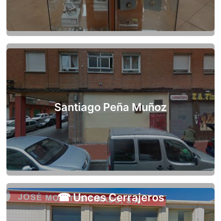
Santiago Peña Muñoz
☎ Unces Cerrajeros