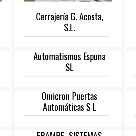
Cerrajería G. Acosta,
S.L.
Automatismos Espuna
SL
Omicron Puertas
Automáticas S L
FRAMPE -SISTEMAS