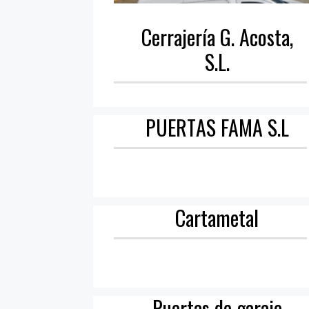
Cerrajería G. Acosta,
S.L.
PUERTAS FAMA S.L
Cartametal
Puertas de garaje