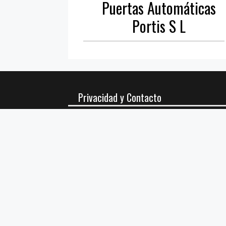
Puertas Automáticas
Portis S L
Privacidad y Contacto
Política de privacidad
Política de cookies
Aviso Legal
Contacto