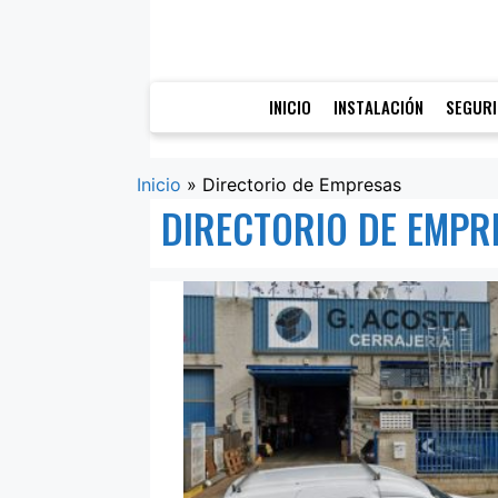
Saltar
al
contenido
INICIO
INSTALACIÓN
SEGUR
Inicio
»
Directorio de Empresas
DIRECTORIO DE EMPR