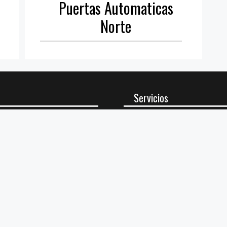
Puertas Automaticas
Norte
Servicios
Reparación por Loc
Empresas de Españ
Cerrajeros 24 Hora