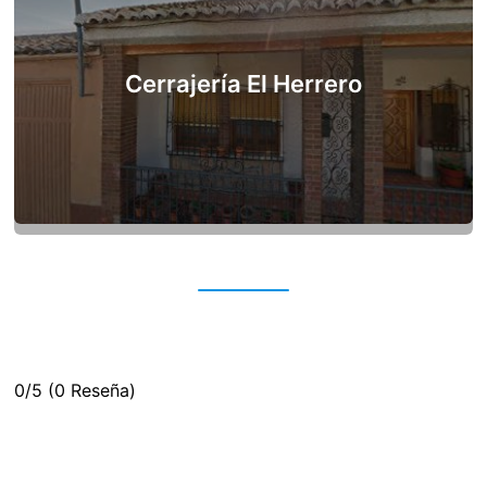
Cerrajería El Herrero
0/5
(0 Reseña)