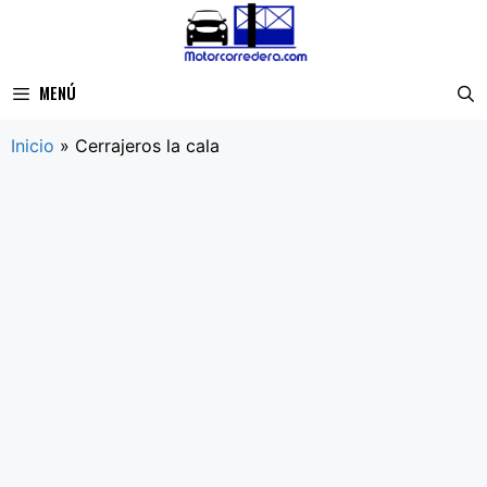
Saltar
al
contenido
MENÚ
Inicio
»
Cerrajeros la cala