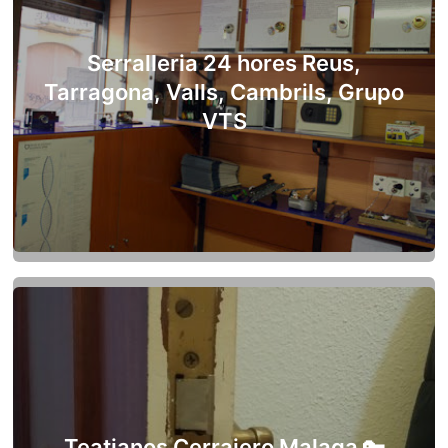
Serralleria 24 hores Reus,
Tarragona, Valls, Cambrils, Grupo
VTS
Teatianos Cerrajero Malaga 🔑