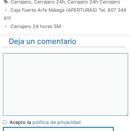
Etiquetas
Cerrajero
,
Cerrajero 24h
,
Cerrajero 24h Cerrajero
Caja Fuerte Arfe Málaga (APERTURAS) Tel. 607 349
611
Cerrajero 24 horas SM
Deja un comentario
Comentario
Nombre
Acepto la
política de privacidad