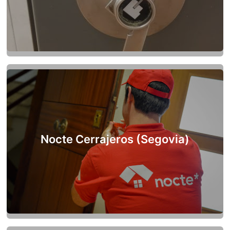
Nocte Cerrajeros (Segovia)