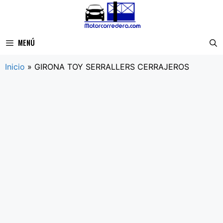
Saltar
al
contenido
MENÚ
Inicio
»
GIRONA TOY SERRALLERS CERRAJEROS