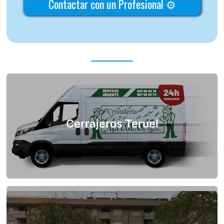
Contactar con un Profesional ⚙
Cerrajeros Teruel