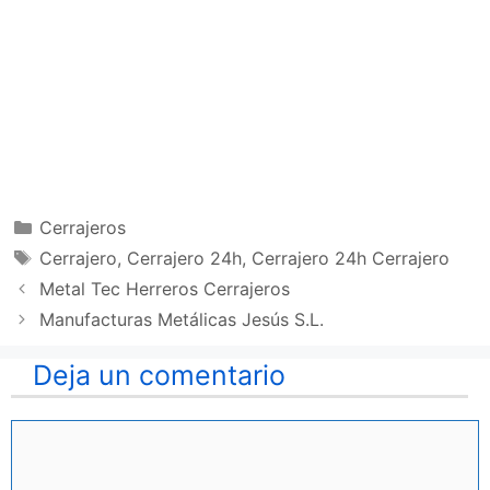
Categorías
Cerrajeros
Etiquetas
Cerrajero
,
Cerrajero 24h
,
Cerrajero 24h Cerrajero
Metal Tec Herreros Cerrajeros
Manufacturas Metálicas Jesús S.L.
Deja un comentario
Comentario