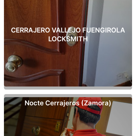
CERRAJERO VALLEJO FUENGIROLA
LOCKSMITH
Nocte Cerrajeros (Zamora)