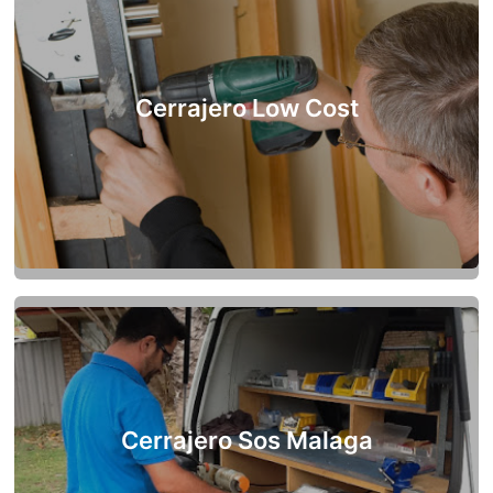
Cerrajero Low Cost
Cerrajero Sos Malaga