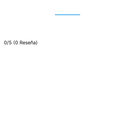
0/5
(0 Reseña)