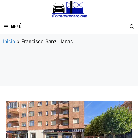
Saltar
al
contenido
MENÚ
Inicio
»
Francisco Sanz Illanas