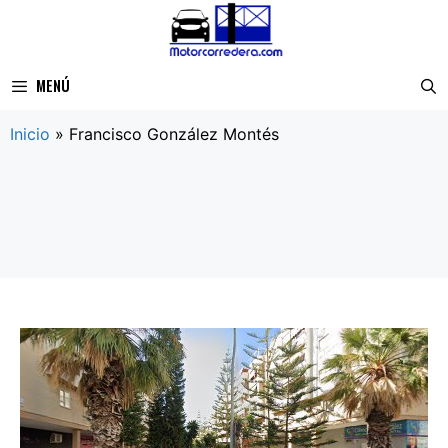
Saltar
al
contenido
MENÚ
Inicio
»
Francisco González Montés