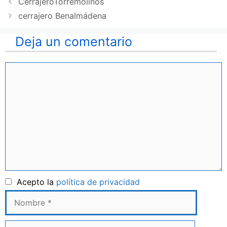
CerrajeroTorremolinos
cerrajero Benalmádena
Deja un comentario
Comentario
Nombre
Acepto la
política de privacidad
Correo