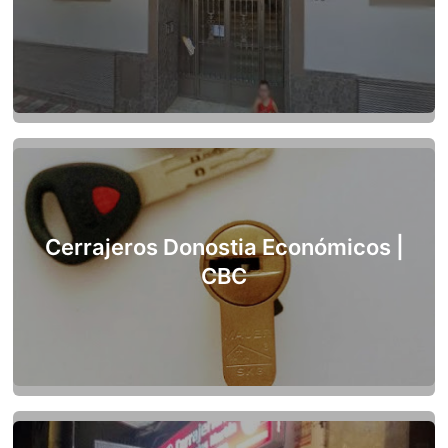
Cerrajeros Donostia Económicos |
CBC