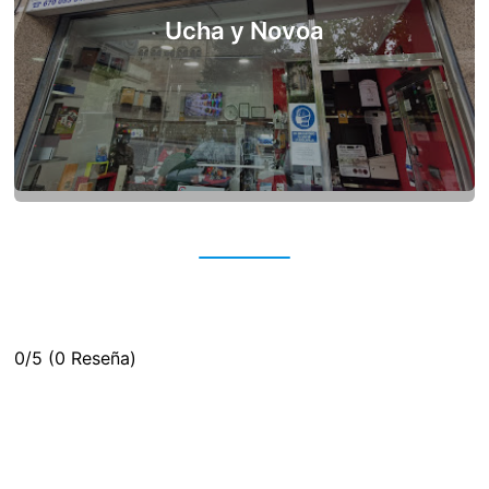
Ucha y Novoa
0/5
(0 Reseña)