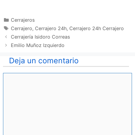
Categorías
Cerrajeros
Etiquetas
Cerrajero
,
Cerrajero 24h
,
Cerrajero 24h Cerrajero
Cerrajería Isidoro Correas
Emilio Muñoz Izquierdo
Deja un comentario
Comentario