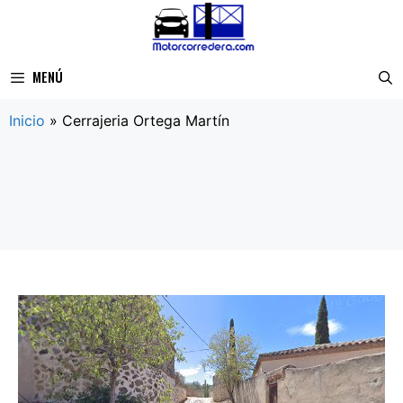
Saltar
al
contenido
MENÚ
Inicio
»
Cerrajeria Ortega Martín