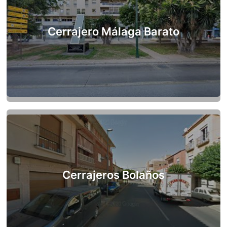
Cerrajero Málaga Barato
Cerrajeros Bolaños