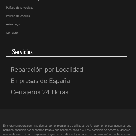
Política de privacidad
Política de cookies
Aviso Legal
Contacto
Servicios
Reparación por Localidad
Empresas de España
Cerrajeros 24 Horas
En motorcorredera.com trabajamos con el programa de afiliados de Amazon en el cual ganamos una
pequeña comisión por el enorme trabajo que hacemos cada día. Esta comisión se genera al generar
una venta que a ti no te supondrá ningún coste adicional y a nosotros nos ayudará a mantener esta