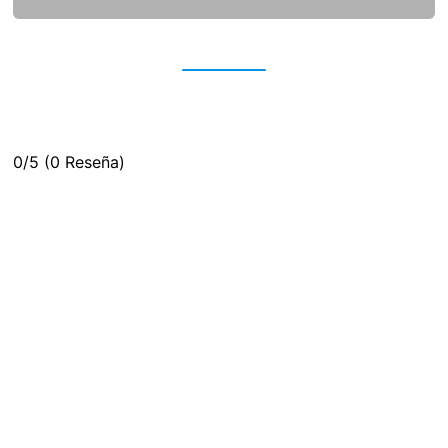
0/5
(0 Reseña)