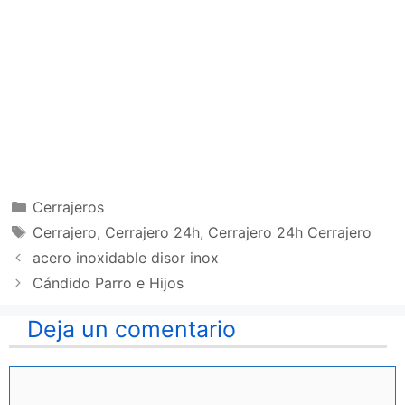
Categorías
Cerrajeros
Etiquetas
Cerrajero
,
Cerrajero 24h
,
Cerrajero 24h Cerrajero
acero inoxidable disor inox
Cándido Parro e Hijos
Deja un comentario
Comentario