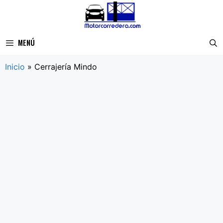
Saltar
al
contenido
MENÚ
Inicio
»
Cerrajería Mindo